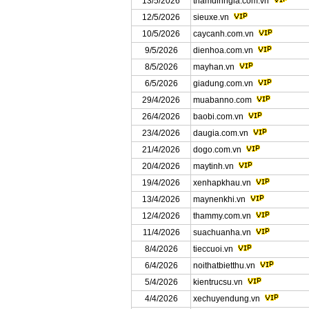
13/5/2026
thamdinhgia.com.vn
12/5/2026
sieuxe.vn
10/5/2026
caycanh.com.vn
9/5/2026
dienhoa.com.vn
8/5/2026
mayhan.vn
6/5/2026
giadung.com.vn
29/4/2026
muabanno.com
26/4/2026
baobi.com.vn
23/4/2026
daugia.com.vn
21/4/2026
dogo.com.vn
20/4/2026
maytinh.vn
19/4/2026
xenhapkhau.vn
13/4/2026
maynenkhi.vn
12/4/2026
thammy.com.vn
11/4/2026
suachuanha.vn
8/4/2026
tieccuoi.vn
6/4/2026
noithatbietthu.vn
5/4/2026
kientrucsu.vn
4/4/2026
xechuyendung.vn