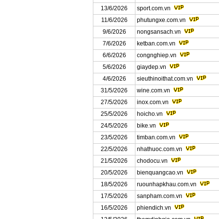
13/6/2026
sport.com.vn
11/6/2026
phutungxe.com.vn
9/6/2026
nongsansach.vn
7/6/2026
ketban.com.vn
6/6/2026
congnghiep.vn
5/6/2026
giaydep.vn
4/6/2026
sieuthinoithat.com.vn
31/5/2026
wine.com.vn
27/5/2026
inox.com.vn
25/5/2026
hoicho.vn
24/5/2026
bike.vn
23/5/2026
timban.com.vn
22/5/2026
nhathuoc.com.vn
21/5/2026
chodocu.vn
20/5/2026
bienquangcao.vn
18/5/2026
ruounhapkhau.com.vn
17/5/2026
sanpham.com.vn
16/5/2026
phiendich.vn