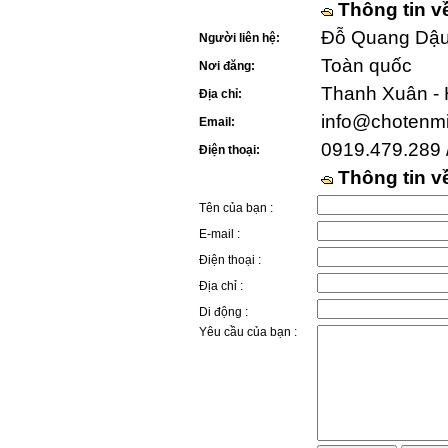
Thông tin v
Đỗ Quang Dậu 
Người liên hệ:
Toàn quốc
Nơi đăng:
Thanh Xuân - 
Địa chỉ:
info@chotenm
Email:
0919.479.289 
Điện thoại:
Thông tin 
Tên của bạn :
E-mail :
Điện thoại :
Địa chỉ :
Di động :
Yêu cầu của bạn :