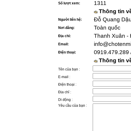
1311
Số lượt xem:
Thông tin v
Đỗ Quang Dậu 
Người liên hệ:
Toàn quốc
Nơi đăng:
Thanh Xuân - 
Địa chỉ:
info@chotenm
Email:
0919.479.289 
Điện thoại:
Thông tin 
Tên của bạn :
E-mail :
Điện thoại :
Địa chỉ :
Di động :
Yêu cầu của bạn :