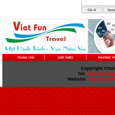
TRANG CHỦ
GIỚI THIỆU
PHƯƠNG T
Copyright Chot
Tel:
0919.479.289
Website:
http://chot