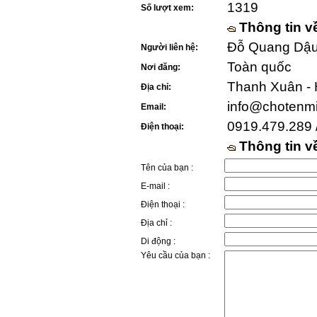
1319
Số lượt xem:
Thông tin v
Đỗ Quang Dậu 
Người liên hệ:
Toàn quốc
Nơi đăng:
Thanh Xuân - 
Địa chỉ:
info@chotenm
Email:
0919.479.289 
Điện thoại:
Thông tin 
Tên của bạn :
E-mail :
Điện thoại :
Địa chỉ :
Di động :
Yêu cầu của bạn :