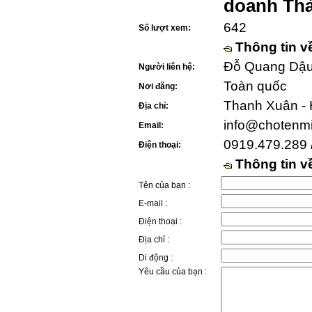
doanh Th
642
Số lượt xem:
Thông tin v
Đỗ Quang Dậu 
Người liên hệ:
Toàn quốc
Nơi đăng:
Thanh Xuân - 
Địa chỉ:
info@chotenm
Email:
0919.479.289 
Điện thoại:
Thông tin 
Tên của bạn :
E-mail :
Điện thoại :
Địa chỉ :
Di động :
Yêu cầu của bạn :