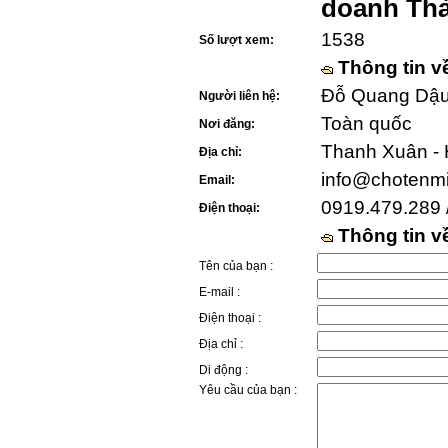
doanh Th
1538
Số lượt xem:
Thông tin v
Đỗ Quang Dậu 
Người liên hệ:
Toàn quốc
Nơi đăng:
Thanh Xuân - 
Địa chỉ:
info@chotenm
Email:
0919.479.289 
Điện thoại:
Thông tin 
Tên của bạn :
E-mail :
Điện thoại :
Địa chỉ :
Di động :
Yêu cầu của bạn :