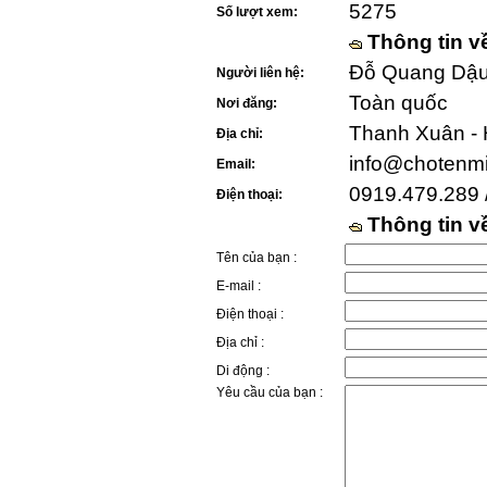
5275
Số lượt xem:
Thông tin v
Đỗ Quang Dậu 
Người liên hệ:
Toàn quốc
Nơi đăng:
Thanh Xuân - 
Địa chỉ:
info@chotenm
Email:
0919.479.289 
Điện thoại:
Thông tin 
Tên của bạn :
E-mail :
Điện thoại :
Địa chỉ :
Di động :
Yêu cầu của bạn :