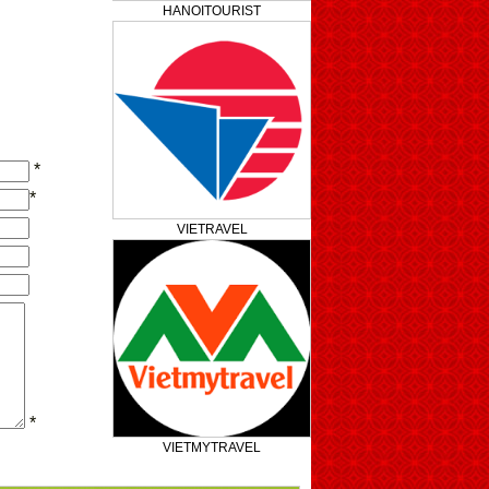
HANOITOURIST
*
*
VIETRAVEL
*
VIETMYTRAVEL