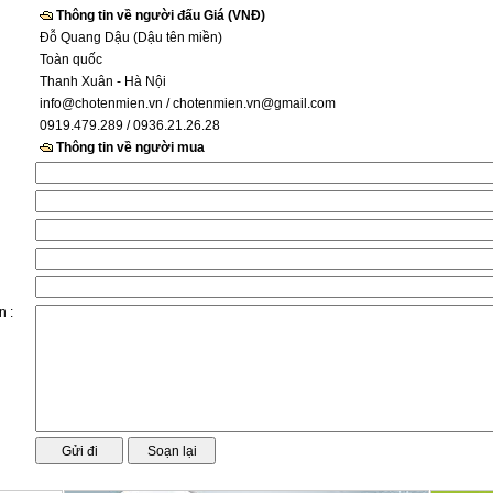
Thông tin về người đấu Giá (VNĐ)
Đỗ Quang Dậu (Dậu tên miền)
Toàn quốc
Thanh Xuân - Hà Nội
info@chotenmien.vn
/ chotenmien.vn@gmail.com
0919.479.289 / 0936.21.26.28
Thông tin về người mua
n :