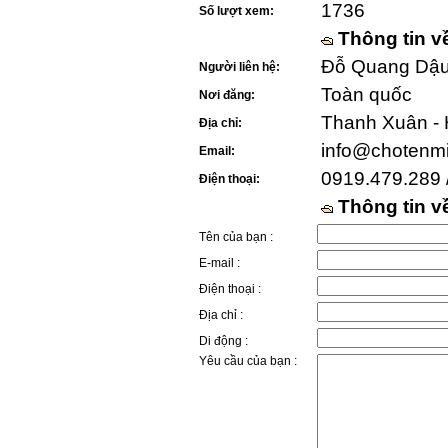
1736
Số lượt xem:
Thông tin v
Đỗ Quang Dậu 
Người liên hệ:
Toàn quốc
Nơi đăng:
Thanh Xuân - 
Địa chỉ:
info@chotenm
Email:
0919.479.289 
Điện thoại:
Thông tin 
Tên của bạn :
E-mail :
Điện thoại :
Địa chỉ :
Di động :
Yêu cầu của bạn :