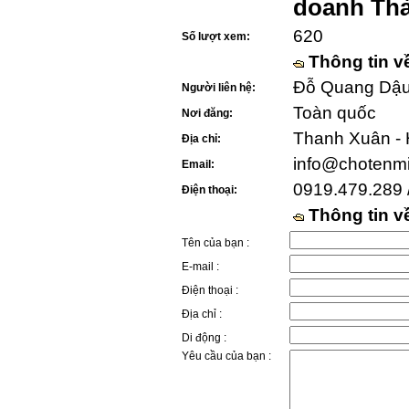
doanh Th
620
Số lượt xem:
Thông tin v
Đỗ Quang Dậu 
Người liên hệ:
Toàn quốc
Nơi đăng:
Thanh Xuân - 
Địa chỉ:
info@chotenm
Email:
0919.479.289 
Điện thoại:
Thông tin 
Tên của bạn :
E-mail :
Điện thoại :
Địa chỉ :
Di động :
Yêu cầu của bạn :