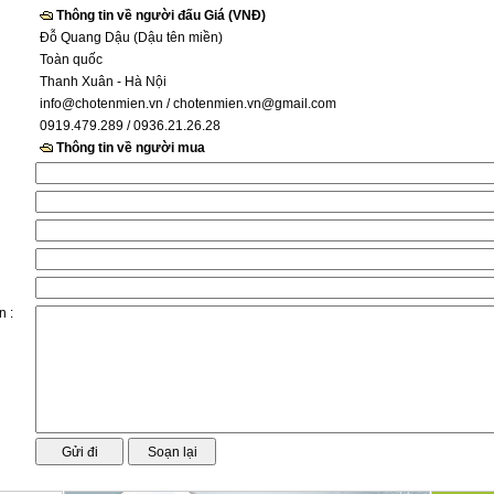
Thông tin về người đấu Giá (VNĐ)
Đỗ Quang Dậu (Dậu tên miền)
Toàn quốc
Thanh Xuân - Hà Nội
info@chotenmien.vn
/ chotenmien.vn@gmail.com
0919.479.289 / 0936.21.26.28
Thông tin về người mua
n :