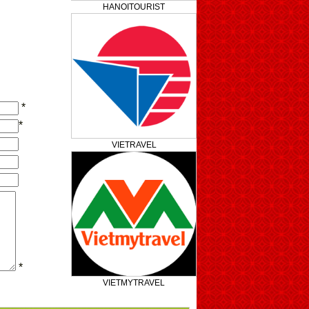
HANOITOURIST
*
*
VIETRAVEL
*
VIETMYTRAVEL