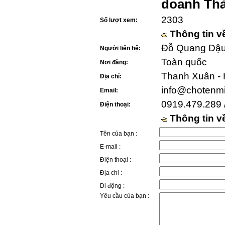
doanh Th
2303
Số lượt xem:
Thông tin v
Đỗ Quang Dậu 
Người liên hệ:
Toàn quốc
Nơi đăng:
Thanh Xuân - 
Địa chỉ:
info@chotenm
Email:
0919.479.289 
Điện thoại:
Thông tin 
Tên của bạn :
E-mail :
Điện thoại :
Địa chỉ :
Di động :
Yêu cầu của bạn :