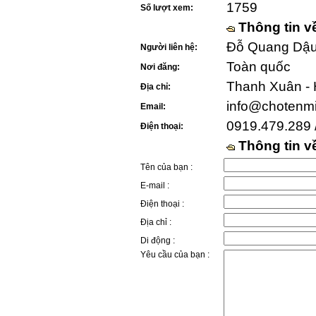
1759
Số lượt xem:
Thông tin v
Đỗ Quang Dậu 
Người liên hệ:
Toàn quốc
Nơi đăng:
Thanh Xuân - 
Địa chỉ:
info@chotenm
Email:
0919.479.289 
Điện thoại:
Thông tin 
Tên của bạn :
E-mail :
Điện thoại :
Địa chỉ :
Di động :
Yêu cầu của bạn :