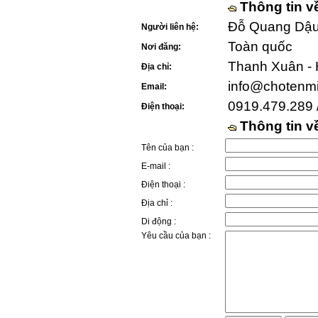
Thông tin v
Đỗ Quang Dậu 
Người liên hệ:
Toàn quốc
Nơi đăng:
Thanh Xuân - 
Địa chỉ:
info@chotenm
Email:
0919.479.289 
Điện thoại:
Thông tin 
Tên của bạn :
E-mail :
Điện thoại :
Địa chỉ :
Di động :
Yêu cầu của bạn :