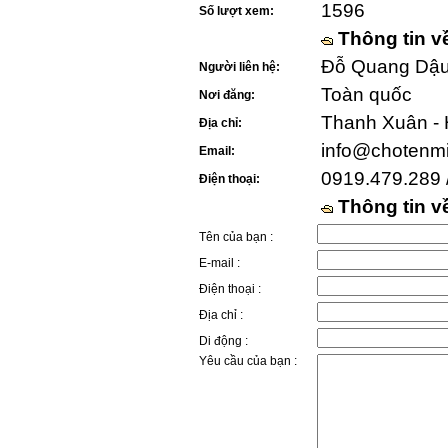
1596
Số lượt xem:
Thông tin v
Đỗ Quang Dậu 
Người liên hệ:
Toàn quốc
Nơi đăng:
Thanh Xuân - 
Địa chỉ:
info@chotenm
Email:
0919.479.289 
Điện thoại:
Thông tin 
Tên của bạn :
E-mail :
Điện thoại :
Địa chỉ :
Di động :
Yêu cầu của bạn :