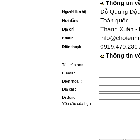
Thông tin v
Đỗ Quang Dậu 
Người liên hệ:
Toàn quốc
Nơi đăng:
Thanh Xuân - 
Địa chỉ:
info@chotenm
Email:
0919.479.289 
Điện thoại:
Thông tin 
Tên của bạn :
E-mail :
Điện thoại :
Địa chỉ :
Di động :
Yêu cầu của bạn :