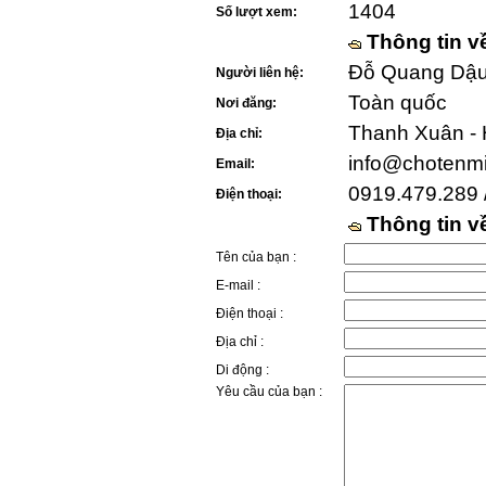
1404
Số lượt xem:
Thông tin v
Đỗ Quang Dậu 
Người liên hệ:
Toàn quốc
Nơi đăng:
Thanh Xuân - 
Địa chỉ:
info@chotenm
Email:
0919.479.289 
Điện thoại:
Thông tin 
Tên của bạn :
E-mail :
Điện thoại :
Địa chỉ :
Di động :
Yêu cầu của bạn :