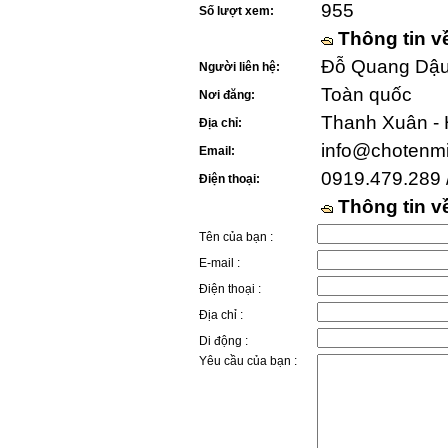
955
Số lượt xem:
Thông tin v
Đỗ Quang Dậu 
Người liên hệ:
Toàn quốc
Nơi đăng:
Thanh Xuân - 
Địa chỉ:
info@chotenm
Email:
0919.479.289 
Điện thoại:
Thông tin 
Tên của bạn :
E-mail :
Điện thoại :
Địa chỉ :
Di động :
Yêu cầu của bạn :