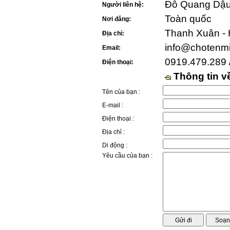
Đỗ Quang Dậu 
Người liên hệ:
Toàn quốc
Nơi đăng:
Thanh Xuân - 
Địa chỉ:
info@chotenm
Email:
0919.479.289 
Điện thoại:
Thông tin 
Tên của bạn :
E-mail :
Điện thoại :
Địa chỉ :
Di động :
Yêu cầu của bạn :