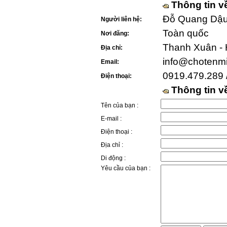
Thông tin v
Đỗ Quang Dậu 
Người liên hệ:
Toàn quốc
Nơi đăng:
Thanh Xuân - 
Địa chỉ:
info@chotenm
Email:
0919.479.289 
Điện thoại:
Thông tin 
Tên của bạn :
E-mail :
Điện thoại :
Địa chỉ :
Di động :
Yêu cầu của bạn :