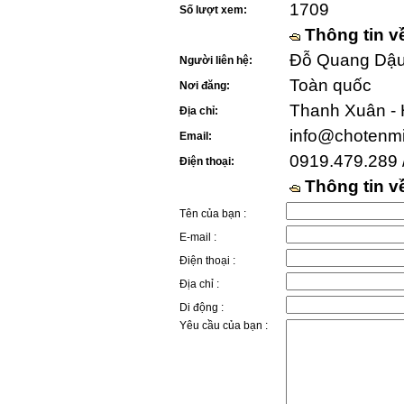
1709
Số lượt xem:
Thông tin v
Đỗ Quang Dậu 
Người liên hệ:
Toàn quốc
Nơi đăng:
Thanh Xuân - 
Địa chỉ:
info@chotenm
Email:
0919.479.289 
Điện thoại:
Thông tin 
Tên của bạn :
E-mail :
Điện thoại :
Địa chỉ :
Di động :
Yêu cầu của bạn :