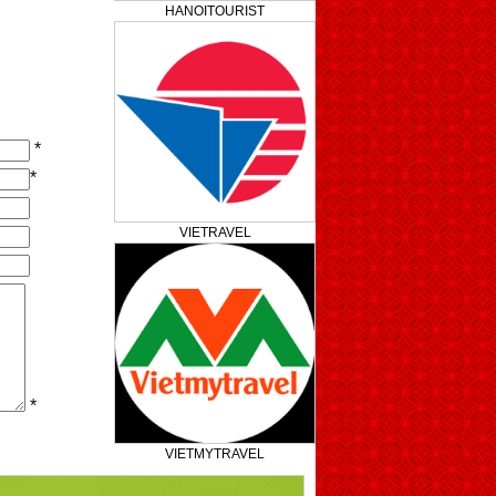
HANOITOURIST
*
*
VIETRAVEL
*
VIETMYTRAVEL