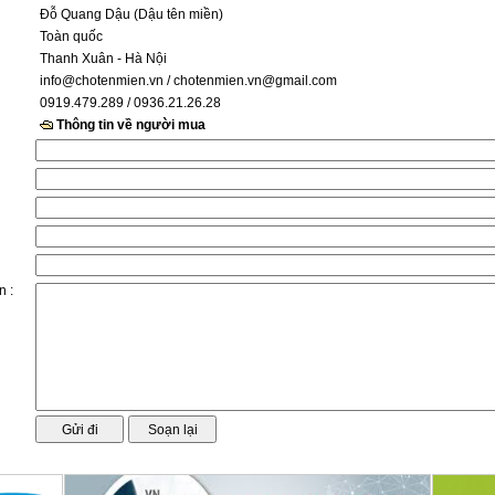
Đỗ Quang Dậu (Dậu tên miền)
Toàn quốc
Thanh Xuân - Hà Nội
info@chotenmien.vn
/ chotenmien.vn@gmail.com
0919.479.289 / 0936.21.26.28
Thông tin về người mua
n :