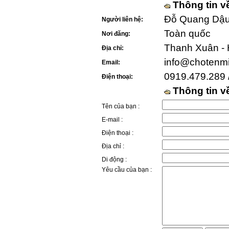
Thông tin v
Đỗ Quang Dậu 
Người liên hệ:
Toàn quốc
Nơi đăng:
Thanh Xuân - 
Địa chỉ:
info@chotenm
Email:
0919.479.289 
Điện thoại:
Thông tin 
Tên của bạn :
E-mail :
Điện thoại :
Địa chỉ :
Di động :
Yêu cầu của bạn :