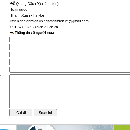
Đỗ Quang Dậu (Dậu tên miền)
Toàn quốc
Thanh Xuân - Hà Nội
info@chotenmien.vn
/ chotenmien.vn@gmail.com
0919.479.289 / 0936.21.26.28
Thông tin về người mua
n :