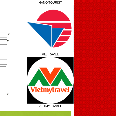
HANOITOURIST
*
*
VIETRAVEL
*
VIETMYTRAVEL