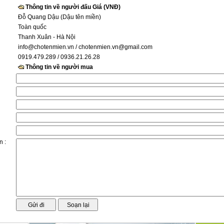
Thông tin về người đấu Giá (VNĐ)
Đỗ Quang Dậu (Dậu tên miền)
Toàn quốc
Thanh Xuân - Hà Nội
info@chotenmien.vn
/ chotenmien.vn@gmail.com
0919.479.289 / 0936.21.26.28
Thông tin về người mua
n :