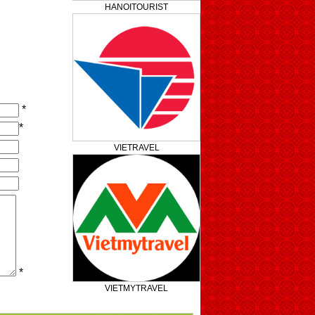
HANOITOURIST
*
*
VIETRAVEL
*
VIETMYTRAVEL