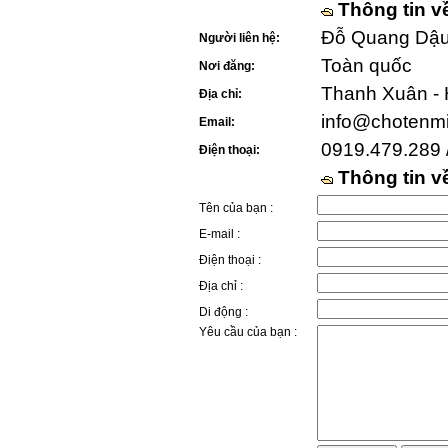
Thông tin v
Đỗ Quang Dậu 
Người liên hệ:
Toàn quốc
Nơi đăng:
Thanh Xuân - 
Địa chỉ:
info@chotenm
Email:
0919.479.289 
Điện thoại:
Thông tin 
Tên của bạn :
E-mail :
Điện thoại :
Địa chỉ :
Di động :
Yêu cầu của bạn :