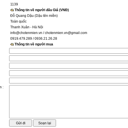
1139
Thông tin về người đấu Giá (VNĐ)
Đỗ Quang Dậu (Dậu tên miền)
Toàn quốc
Thanh Xuân - Hà Nội
info@chotenmien.vn
/ chotenmien.vn@gmail.com
0919.479.289 / 0936.21.26.28
Thông tin về người mua
n :