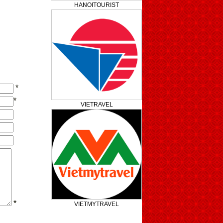
HANOITOURIST
*
*
VIETRAVEL
*
VIETMYTRAVEL