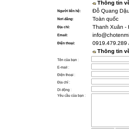
Thông tin v
Đỗ Quang Dậu 
Người liên hệ:
Toàn quốc
Nơi đăng:
Thanh Xuân - 
Địa chỉ:
info@chotenm
Email:
0919.479.289 
Điện thoại:
Thông tin 
Tên của bạn :
E-mail :
Điện thoại :
Địa chỉ :
Di động :
Yêu cầu của bạn :