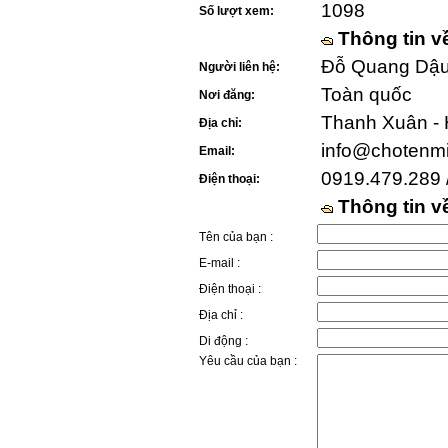
1098
Số lượt xem:
Thông tin v
Đỗ Quang Dậu 
Người liên hệ:
Toàn quốc
Nơi đăng:
Thanh Xuân - 
Địa chỉ:
info@chotenm
Email:
0919.479.289 
Điện thoại:
Thông tin 
Tên của bạn :
E-mail :
Điện thoại :
Địa chỉ :
Di động :
Yêu cầu của bạn :