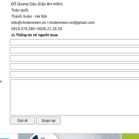
Đỗ Quang Dậu (Dậu tên miền)
Toàn quốc
Thanh Xuân - Hà Nội
info@chotenmien.vn
/ chotenmien.vn@gmail.com
0919.479.289 / 0936.21.26.28
Thông tin về người mua
n :