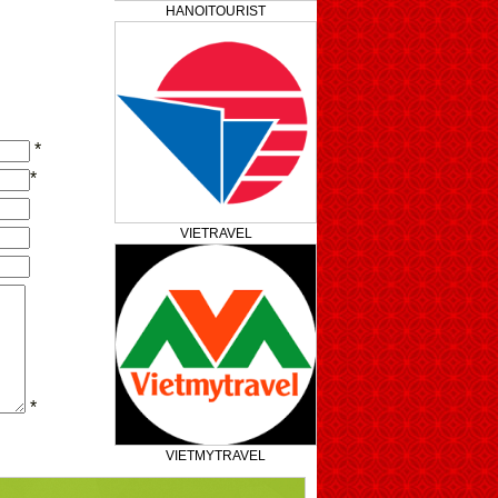
HANOITOURIST
*
*
VIETRAVEL
*
VIETMYTRAVEL