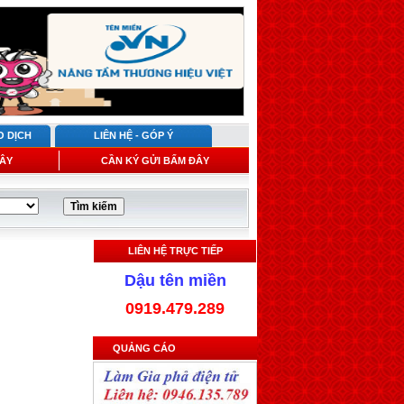
O DỊCH
LIÊN HỆ - GÓP Ý
ÂY
CẦN KÝ GỬI BẤM ĐÂY
LIÊN HỆ TRỰC TIẾP
Dậu tên miền
0919.479.289
QUẢNG CÁO