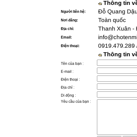
Thông tin v
Đỗ Quang Dậu 
Người liên hệ:
Toàn quốc
Nơi đăng:
Thanh Xuân - 
Địa chỉ:
info@chotenm
Email:
0919.479.289 
Điện thoại:
Thông tin 
Tên của bạn :
E-mail :
Điện thoại :
Địa chỉ :
Di động :
Yêu cầu của bạn :