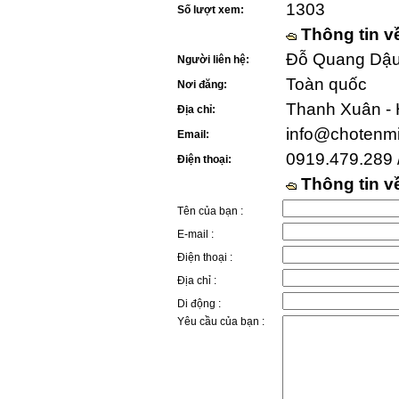
1303
Số lượt xem:
Thông tin v
Đỗ Quang Dậu 
Người liên hệ:
Toàn quốc
Nơi đăng:
Thanh Xuân - 
Địa chỉ:
info@chotenm
Email:
0919.479.289 
Điện thoại:
Thông tin 
Tên của bạn :
E-mail :
Điện thoại :
Địa chỉ :
Di động :
Yêu cầu của bạn :