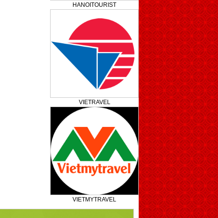
HANOITOURIST
VIETRAVEL
VIETMYTRAVEL