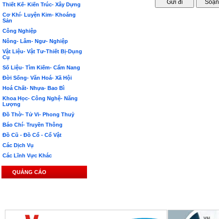
Thiết Kế- Kiến Trúc- Xây Dựng
Cơ Khí- Luyện Kim- Khoáng
Sản
Công Nghiệp
Nông- Lâm- Ngư- Nghiệp
Vật Liệu- Vật Tư-Thiết Bị-Dụng
Cụ
Số Liệu- Tìm Kiếm- Cẩm Nang
Đời Sống- Văn Hoá- Xã Hội
Hoá Chất- Nhựa- Bao Bì
Khoa Học- Công Nghệ- Năng
Lượng
Đồ Thờ- Tử Vi- Phong Thuỷ
Báo Chí- Truyền Thông
Đồ Cũ - Đồ Cổ - Cổ Vật
Các Dịch Vụ
Các Lĩnh Vực Khác
QUẢNG CÁO