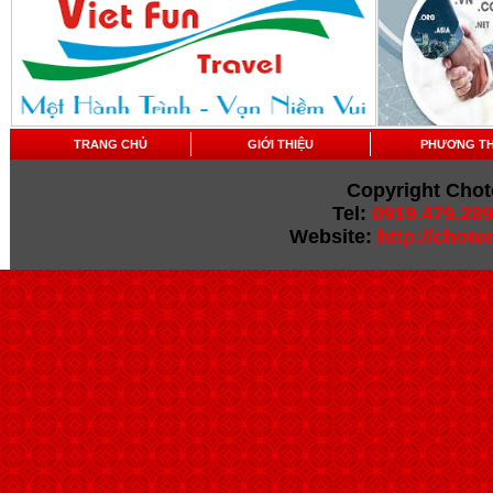
TRANG CHỦ
GIỚI THIỆU
PHƯƠNG T
Copyright Chot
Tel:
0919.479.289
Website:
http://chot