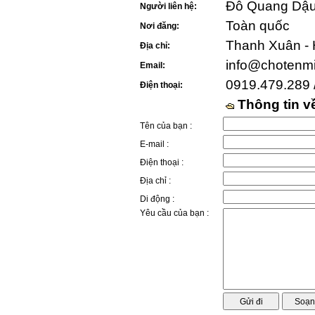
Đỗ Quang Dậu 
Người liên hệ:
Toàn quốc
Nơi đăng:
Thanh Xuân - 
Địa chỉ:
info@chotenm
Email:
0919.479.289 
Điện thoại:
Thông tin 
Tên của bạn :
E-mail :
Điện thoại :
Địa chỉ :
Di động :
Yêu cầu của bạn :