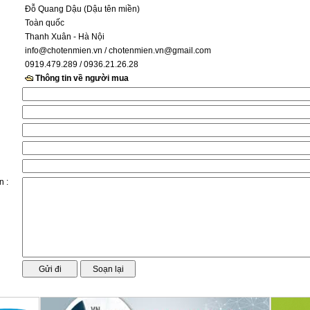
Đỗ Quang Dậu (Dậu tên miền)
Toàn quốc
Thanh Xuân - Hà Nội
info@chotenmien.vn
/ chotenmien.vn@gmail.com
0919.479.289 / 0936.21.26.28
Thông tin về người mua
n :