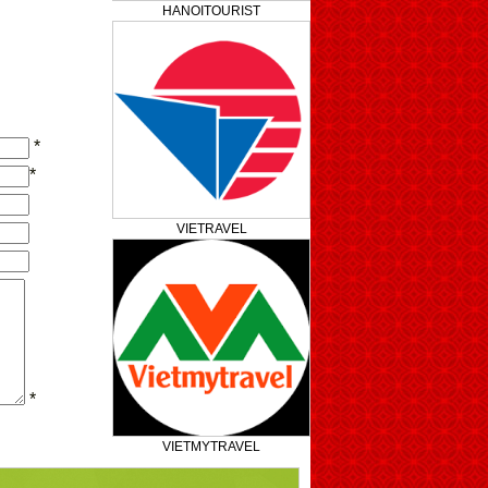
HANOITOURIST
*
*
VIETRAVEL
*
VIETMYTRAVEL