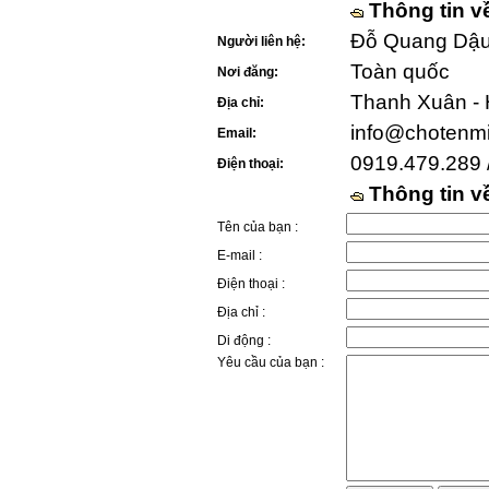
Thông tin v
Đỗ Quang Dậu 
Người liên hệ:
Toàn quốc
Nơi đăng:
Thanh Xuân - 
Địa chỉ:
info@chotenm
Email:
0919.479.289 
Điện thoại:
Thông tin 
Tên của bạn :
E-mail :
Điện thoại :
Địa chỉ :
Di động :
Yêu cầu của bạn :