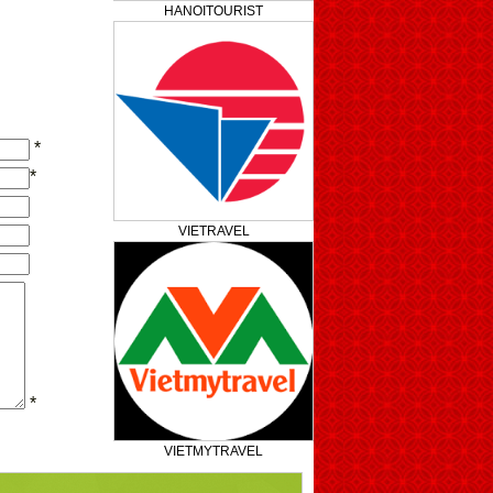
HANOITOURIST
*
*
VIETRAVEL
*
VIETMYTRAVEL