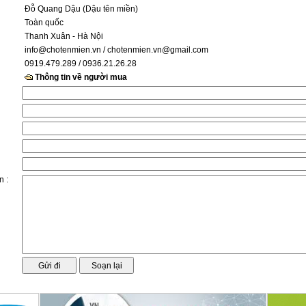
Đỗ Quang Dậu (Dậu tên miền)
Toàn quốc
Thanh Xuân - Hà Nội
info@chotenmien.vn
/ chotenmien.vn@gmail.com
0919.479.289 / 0936.21.26.28
Thông tin về người mua
n :