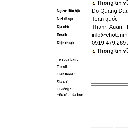
Thông tin v
Đỗ Quang Dậu 
Người liên hệ:
Toàn quốc
Nơi đăng:
Thanh Xuân - 
Địa chỉ:
info@chotenm
Email:
0919.479.289 
Điện thoại:
Thông tin 
Tên của bạn :
E-mail :
Điện thoại :
Địa chỉ :
Di động :
Yêu cầu của bạn :