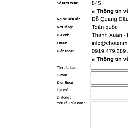
845
Số lượt xem:
Thông tin v
Đỗ Quang Dậu 
Người liên hệ:
Toàn quốc
Nơi đăng:
Thanh Xuân - 
Địa chỉ:
info@chotenm
Email:
0919.479.289 
Điện thoại:
Thông tin 
Tên của bạn :
E-mail :
Điện thoại :
Địa chỉ :
Di động :
Yêu cầu của bạn :