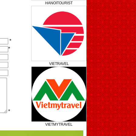
HANOITOURIST
*
*
VIETRAVEL
*
VIETMYTRAVEL