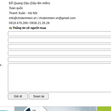
Đỗ Quang Dậu (Dậu tên miền)
Toàn quốc
Thanh Xuân - Hà Nội
info@chotenmien.vn
/ chotenmien.vn@gmail.com
0919.479.289 / 0936.21.26.28
Thông tin về người mua
n :