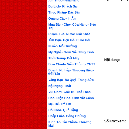
Ẩm Thực- Nhà Hàng
Du Lịch- Khách Sạn
Thực Phẩm- Đặc Sản
Quảng Cáo- In Ấn
Mua Bán- Chợ- Cửa Hàng- Siêu
Thị
Rượu- Bia- Nước Giải Khát
Tìm Bạn- Hẹn Hò- Cưới Hỏi
Nước- Môi Trường
Mỹ Nghệ- Gốm Sứ- Thuỷ Tinh
Thời Trang- Dệt May
Nội dung:
Bưu Chính- Viễn Thông- CNTT
Doanh Nghiệp- Thương Hiệu-
Đối Tác
Vàng Bạc- Đá Quý- Trang Sức
Nội Ngoại Thất
Vui Chơi- Giải Trí- Thể Thao
Hoa- Điện Hoa- Sinh Vật Cảnh
Mẹ- Bé- Trẻ Em
Đồ Chơi- Quà Tặng
Pháp Luật- Công Chứng
Số lượt xem:
Kinh Tế- Tài Chính- Thương
Mại