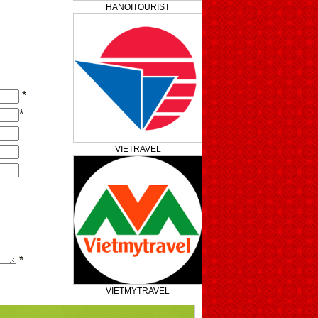
HANOITOURIST
*
*
VIETRAVEL
*
VIETMYTRAVEL