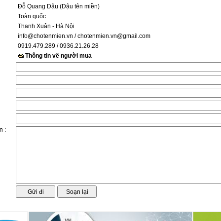
Đỗ Quang Dậu (Dậu tên miền)
Toàn quốc
Thanh Xuân - Hà Nội
info@chotenmien.vn
/ chotenmien.vn@gmail.com
0919.479.289 / 0936.21.26.28
Thông tin về người mua
n :