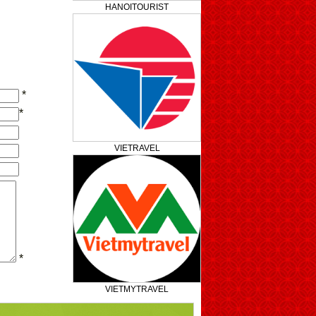
HANOITOURIST
*
*
VIETRAVEL
*
VIETMYTRAVEL