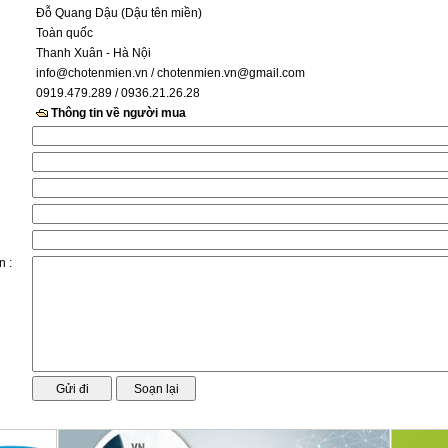
Đỗ Quang Dậu (Dậu tên miền)
Toàn quốc
Thanh Xuân - Hà Nội
info@chotenmien.vn
/ chotenmien.vn@gmail.com
0919.479.289 / 0936.21.26.28
Thông tin về người mua
n :