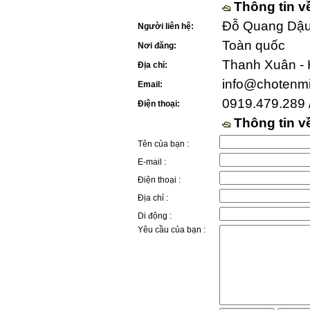
Thông tin v
Đỗ Quang Dậu 
Người liên hệ:
Toàn quốc
Nơi đăng:
Thanh Xuân - 
Địa chỉ:
info@chotenm
Email:
0919.479.289 
Điện thoại:
Thông tin 
Tên của bạn :
E-mail :
Điện thoại :
Địa chỉ :
Di động :
Yêu cầu của bạn :