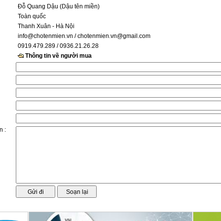
Đỗ Quang Dậu (Dậu tên miền)
Toàn quốc
Thanh Xuân - Hà Nội
info@chotenmien.vn
/ chotenmien.vn@gmail.com
0919.479.289 / 0936.21.26.28
Thông tin về người mua
n :