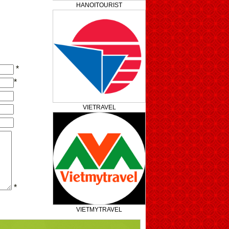
HANOITOURIST
*
*
VIETRAVEL
*
VIETMYTRAVEL