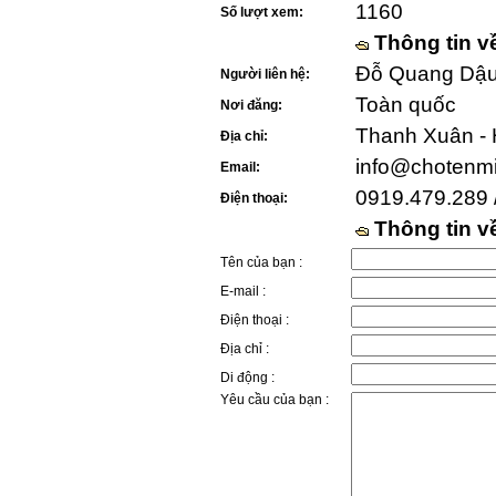
1160
Số lượt xem:
Thông tin v
Đỗ Quang Dậu 
Người liên hệ:
Toàn quốc
Nơi đăng:
Thanh Xuân - 
Địa chỉ:
info@chotenm
Email:
0919.479.289 
Điện thoại:
Thông tin 
Tên của bạn :
E-mail :
Điện thoại :
Địa chỉ :
Di động :
Yêu cầu của bạn :