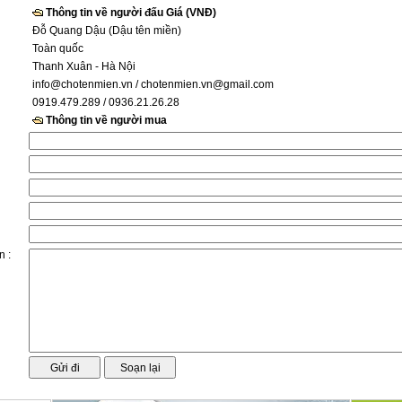
Thông tin về người đấu Giá (VNĐ)
Đỗ Quang Dậu (Dậu tên miền)
Toàn quốc
Thanh Xuân - Hà Nội
info@chotenmien.vn
/ chotenmien.vn@gmail.com
0919.479.289 / 0936.21.26.28
Thông tin về người mua
n :