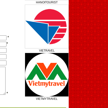
HANOITOURIST
*
*
VIETRAVEL
*
VIETMYTRAVEL