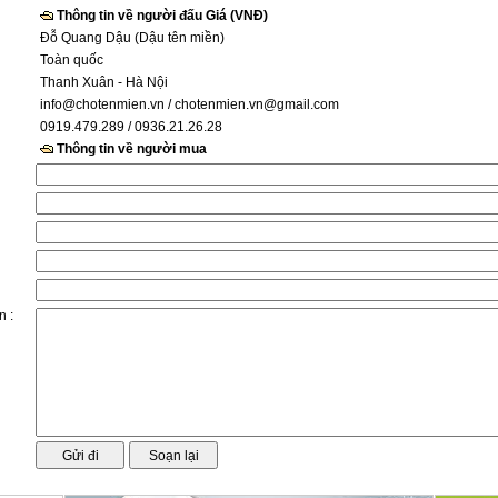
Thông tin về người đấu Giá (VNĐ)
Đỗ Quang Dậu (Dậu tên miền)
Toàn quốc
Thanh Xuân - Hà Nội
info@chotenmien.vn
/ chotenmien.vn@gmail.com
0919.479.289 / 0936.21.26.28
Thông tin về người mua
n :