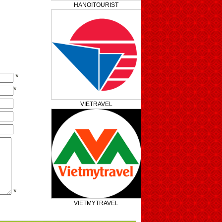
HANOITOURIST
*
*
VIETRAVEL
*
VIETMYTRAVEL