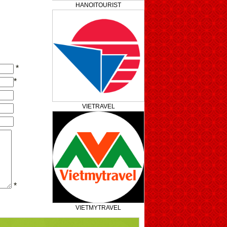
HANOITOURIST
*
*
VIETRAVEL
*
VIETMYTRAVEL