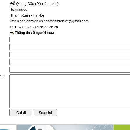
Đỗ Quang Dậu (Dậu tên miền)
Toàn quốc
Thanh Xuân - Hà Nội
info@chotenmien.vn
/ chotenmien.vn@gmail.com
0919.479.289 / 0936.21.26.28
Thông tin về người mua
n :